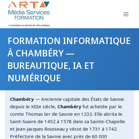
Aller
au
contenu
FORMATION INFORMATIQUE
À CHAMBÉRY —
BUREAUTIQUE, IA ET
NUMÉRIQUE
Chambéry
— Ancienne capitale des États de Savoie
depuis le XIIIe siècle,
Chambéry
fut achetée par le
comte Thomas Ier de Savoie en 1232. Elle abrita le
Saint-Suaire de 1452 à 1578 dans sa Sainte-Chapelle
et Jean-Jacques Rousseau y vécut de 1731 à 1742.
Préfecture de la Savoie avec près de 60 000