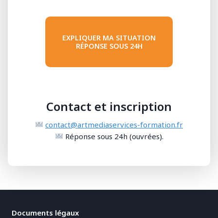
EXPLIQUER MA SITUATION
RÉPONSE SOUS 24H
Contact et inscription
contact@artmediaservices-formation.fr
Réponse sous 24h (ouvrées).
Documents légaux